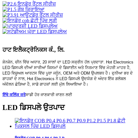
ਹਾਟ ਇਲੈਕਟ੍ਰੋਨਿਕਸ ਕੰ., ਲਿ.
ਸ਼ੇਨਜ਼ੇਨ, ਚੀਨ ਵਿੱਚ ਅਧਾਰ, 20 ਸਾਲਾਂ ਦਾ LED ਸਕ੍ਰੀਨ ਹੱਲ ਪ੍ਰਦਾਤਾ. Hot Electronics
LED ਡਿਸਪਲੇ ਦੀਆਂ ਸਾਰੀਆਂ ਕਿਸਮਾਂ ਦੇ ਡਿਜ਼ਾਈਨ ਅਤੇ ਨਿਰਮਾਣ ਵਿੱਚ ਮੋਹਰੀ ਮਾਹਰ ਹੈ,
LED ਵਿਜ਼ੂਅਲ ਆਰਟਸ ਵਿੱਚ ਪੂਰਾ ਜਨੂੰਨ, OEM ਅਤੇ ODM ਉਪਲਬਧ ਹੈ। ਦੁਨੀਆ ਭਰ ਦੇ
ਗਾਹਕਾਂ ਦੇ ਨਾਲ, Hot Electronics ਨੇ LED ਡਿਸਪਲੇ ਉਦਯੋਗ ਦੇ ਅੰਦਰ ਇੱਕ ਗਲੋਬਲ
ਅੰਦੋਲਨ ਛੇੜਿਆ ਹੈ, ਸਾਡੇ ਗਾਹਕਾਂ ਲਈ ਮੁੱਲ ਲਿਆਇਆ ਹੈ।
ਇੱਥੇ ਕਲਿੱਕ ਕਰੋ
ਸਾਡੀ ਹੋਰ ਜਾਣਕਾਰੀ ਜਾਣਨ ਲਈ
LED ਡਿਸਪਲੇ ਉਤਪਾਦ