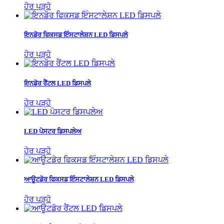
ਹੋਰ ਪੜ੍ਹੋ
ਇਨਡੋਰ ਫਿਕਸਡ ਇੰਸਟਾਲੇਸ਼ਨ LED ਡਿਸਪਲੇ
ਹੋਰ ਪੜ੍ਹੋ
ਇਨਡੋਰ ਰੈਂਟਲ LED ਡਿਸਪਲੇ
ਹੋਰ ਪੜ੍ਹੋ
LED ਪੋਸਟਰ ਡਿਸਪਲੇਅ
ਹੋਰ ਪੜ੍ਹੋ
ਆਊਟਡੋਰ ਫਿਕਸਡ ਇੰਸਟਾਲੇਸ਼ਨ LED ਡਿਸਪਲੇ
ਹੋਰ ਪੜ੍ਹੋ