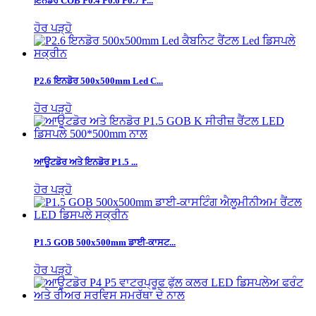
ਇਨਡੋਰ COB P0.4 P0.6 P0.7 P...
ਹੋਰ ਪੜ੍ਹੋ
P2.6 ਇਨਡੋਰ 500x500mm Led C...
ਹੋਰ ਪੜ੍ਹੋ
ਆਊਟਡੋਰ ਅਤੇ ਇਨਡੋਰ P1.5 ...
ਹੋਰ ਪੜ੍ਹੋ
P1.5 GOB 500x500mm ਡਾਈ-ਕਾਸਟ...
ਹੋਰ ਪੜ੍ਹੋ