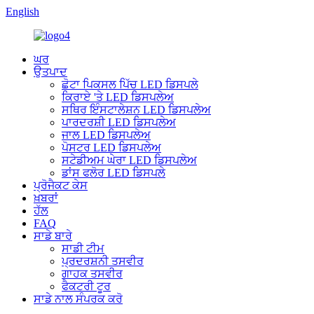
English
ਘਰ
ਉਤਪਾਦ
ਛੋਟਾ ਪਿਕਸਲ ਪਿੱਚ LED ਡਿਸਪਲੇ
ਕਿਰਾਏ 'ਤੇ LED ਡਿਸਪਲੇਅ
ਸਥਿਰ ਇੰਸਟਾਲੇਸ਼ਨ LED ਡਿਸਪਲੇਅ
ਪਾਰਦਰਸ਼ੀ LED ਡਿਸਪਲੇਅ
ਜਾਲ LED ਡਿਸਪਲੇਅ
ਪੋਸਟਰ LED ਡਿਸਪਲੇਅ
ਸਟੇਡੀਅਮ ਘੇਰਾ LED ਡਿਸਪਲੇਅ
ਡਾਂਸ ਫਲੋਰ LED ਡਿਸਪਲੇ
ਪ੍ਰੋਜੈਕਟ ਕੇਸ
ਖ਼ਬਰਾਂ
ਹੱਲ
FAQ
ਸਾਡੇ ਬਾਰੇ
ਸਾਡੀ ਟੀਮ
ਪ੍ਰਦਰਸ਼ਨੀ ਤਸਵੀਰ
ਗਾਹਕ ਤਸਵੀਰ
ਫੈਕਟਰੀ ਟੂਰ
ਸਾਡੇ ਨਾਲ ਸੰਪਰਕ ਕਰੋ