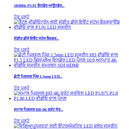
3840Hz P3.91 ਇਨਡੋਰ ਆਊਟਡੋਰ...
ਹੋਰ ਪੜ੍ਹੋ
ਸੰਗੀਤ ਡੀਜੇ ਇਵੈਂਟ ਸਟੇਜ ਬੈਕਗਰ...
ਹੋਰ ਪੜ੍ਹੋ
ਛੋਟੀ ਪਿਕਸਲ ਪਿੱਚ 1.5mm LED...
ਹੋਰ ਪੜ੍ਹੋ
ਸਮਾਲ ਪਿਕਸਲ HD 4K ਫਰੰਟ ਸੇਰ...
ਹੋਰ ਪੜ੍ਹੋ