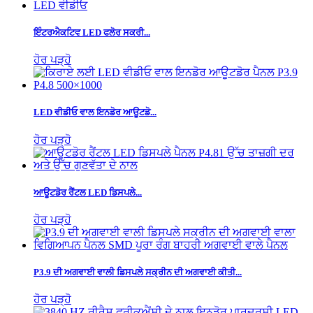
ਇੰਟਰਐਕਟਿਵ LED ਫਲੋਰ ਸਕਰੀ...
ਹੋਰ ਪੜ੍ਹੋ
LED ਵੀਡੀਓ ਵਾਲ ਇਨਡੋਰ ਆਊਟਡੋ...
ਹੋਰ ਪੜ੍ਹੋ
ਆਊਟਡੋਰ ਰੈਂਟਲ LED ਡਿਸਪਲੇ...
ਹੋਰ ਪੜ੍ਹੋ
P3.9 ਦੀ ਅਗਵਾਈ ਵਾਲੀ ਡਿਸਪਲੇ ਸਕ੍ਰੀਨ ਦੀ ਅਗਵਾਈ ਕੀਤੀ...
ਹੋਰ ਪੜ੍ਹੋ