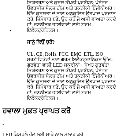
ਸਾਨੂੰ ਕਿਉਂ ਚੁਣੋ?
UL, CE, RoHs, FCC, EMC, ETL, ISO
ਸਰਟੀਫਿਕੇਟਾਂ ਨਾਲ ਗਰਮ ਇਲੈਕਟ੍ਰਾਨਿਕਸ ਉੱਚ-
ਗੁਣਵੱਤਾ ਵਾਲੀ LED ਸਕ੍ਰੀਨਾਂ। ਸਖਤ ਗੁਣਵੱਤਾ
ਨਿਯੰਤਰਣ ਅਤੇ ਕੁਸ਼ਲ ਕੰਪਨੀ ਪ੍ਰਬੰਧਨ; ਪੇਸ਼ੇਵਰ
ਓਵਰਸੀਜ਼ ਸੇਲਜ਼ ਟੀਮ ਅਤੇ ਤਕਨੀਕੀ ਇੰਜੀਨੀਅਰ।
ਉੱਚ ਕੁਸ਼ਲਤਾ ਦੇ ਨਾਲ ਅਨੁਕੂਲਿਤ ਉਤਪਾਦ ਪ੍ਰਦਾਨ
ਕਰੋ. ਜ਼ਿੰਮੇਵਾਰ ਬਣੋ, ਉਹ ਕਰੋ ਜੋ ਅਸੀਂ ਵਾਅਦਾ ਕਰਦੇ
ਹਾਂ, ਰਣਨੀਤਕ ਭਾਈਵਾਲੀ ਲਈ ਗਰਮ
ਇਲੈਕਟ੍ਰੋਨਿਕਸ।
ਹਵਾਲਾ ਮੁਫ਼ਤ ਪ੍ਰਾਪਤ ਕਰੋ
-
LED ਡਿਸਪਲੇ ਹੱਲ ਲਈ ਸਾਡੇ ਨਾਲ ਸਲਾਹ ਕਰੋ