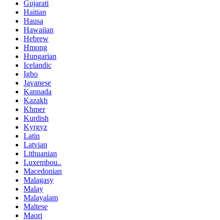
Gujarati
Haitian
Hausa
Hawaiian
Hebrew
Hmong
Hungarian
Icelandic
Igbo
Javanese
Kannada
Kazakh
Khmer
Kurdish
Kyrgyz
Latin
Latvian
Lithuanian
Luxembou..
Macedonian
Malagasy
Malay
Malayalam
Maltese
Maori