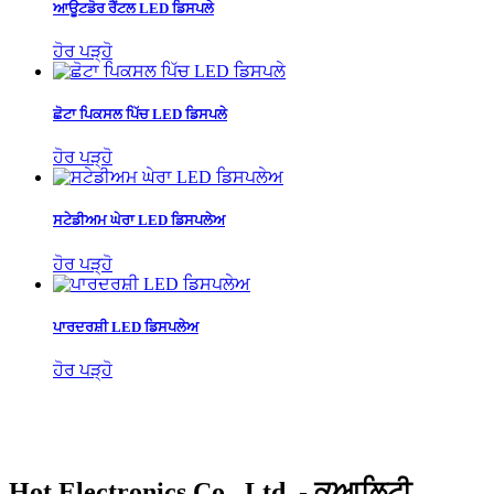
ਆਊਟਡੋਰ ਰੈਂਟਲ LED ਡਿਸਪਲੇ
ਹੋਰ ਪੜ੍ਹੋ
ਛੋਟਾ ਪਿਕਸਲ ਪਿੱਚ LED ਡਿਸਪਲੇ
ਹੋਰ ਪੜ੍ਹੋ
ਸਟੇਡੀਅਮ ਘੇਰਾ LED ਡਿਸਪਲੇਅ
ਹੋਰ ਪੜ੍ਹੋ
ਪਾਰਦਰਸ਼ੀ LED ਡਿਸਪਲੇਅ
ਹੋਰ ਪੜ੍ਹੋ
Hot Electronics Co., Ltd. - ਕੁਆਲਿਟੀ,