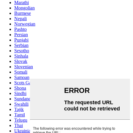
Marathi
Mongolian
Burmese
Nepali
Norwegian
Pashto
Persian
Punjabi
Serbian
Sesotho
Sinhala
Slovak
Slovenian
Somali
Samoan
Scots Gaelic
Shona
Sindhi
Sundanese
Swahili
Tajik
Tamil
Telugu
Thai
Ukrainian