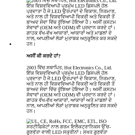
ਅਸੀਂ ਕੀ ਕਰਦੇ ਹਾਂ?
2003 ਵਿੱਚ ਸਥਾਪਿਤ, Hot Electronics Co., Ltd.
ਇੱਕ ਵਿਸ਼ਵਵਿਆਪੀ ਪ੍ਰਮੁੱਖ LED ਡਿਸਪਲੇ ਹੱਲ
ਪ੍ਰਦਾਤਾ ਹੈ ਜੋ LED ਉਤਪਾਦਾਂ ਦੇ ਵਿਕਾਸ, ਨਿਰਮਾਣ,
ਅਤੇ ਨਾਲ ਹੀ ਵਿਸ਼ਵਵਿਆਪੀ ਵਿਕਰੀ ਅਤੇ ਵਿਕਰੀ ਤੋਂ
ਬਾਅਦ ਸੇਵਾ ਵਿੱਚ ਰੁੱਝਿਆ ਹੋਇਆ ਹੈ। ਅਸੀਂ ਕਸਟਮ
ਸੇਵਾਵਾਂ (OEM ਅਤੇ ODM) ਵੀ ਪ੍ਰਦਾਨ ਕਰਦੇ ਹਾਂ।
ਗਾਹਕ ਵੱਖ-ਵੱਖ ਆਕਾਰਾਂ, ਆਕਾਰਾਂ ਅਤੇ ਮਾਡਲਾਂ ਦੇ
ਨਾਲ, ਆਪਣੀਆਂ ਲੋੜਾਂ ਮੁਤਾਬਕ ਅਨੁਕੂਲਿਤ ਕਰ ਸਕਦੇ
ਹਨ।