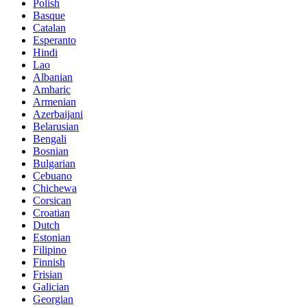
Polish
Basque
Catalan
Esperanto
Hindi
Lao
Albanian
Amharic
Armenian
Azerbaijani
Belarusian
Bengali
Bosnian
Bulgarian
Cebuano
Chichewa
Corsican
Croatian
Dutch
Estonian
Filipino
Finnish
Frisian
Galician
Georgian